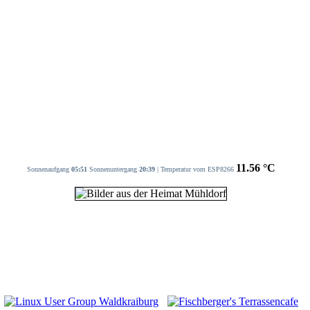
11.56 °C
Sonnenaufgang
05:51
Sonnenuntergang
20:39
| Temperatur vom ESP8266