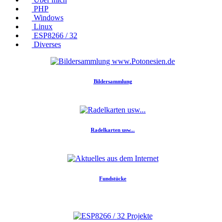
PHP
Windows
Linux
ESP8266 / 32
Diverses
Bildersammlung
Radelkarten usw...
Fundstücke